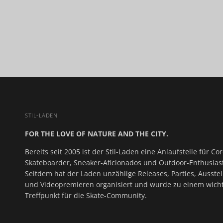
STIL-LADEN
FOR THE LOVE OF NATURE AND THE CITY.
Bereits seit 2005 ist der Stil-Laden eine Anlaufstelle für Cor
Skateboarder, Sneaker-Aficionados und Outdoor-Enthusias
Seitdem hat der Laden unzählige Releases, Parties, Ausste
und Videopremieren organisiert und wurde zu einem wich
Treffpunkt für die Skate-Community.