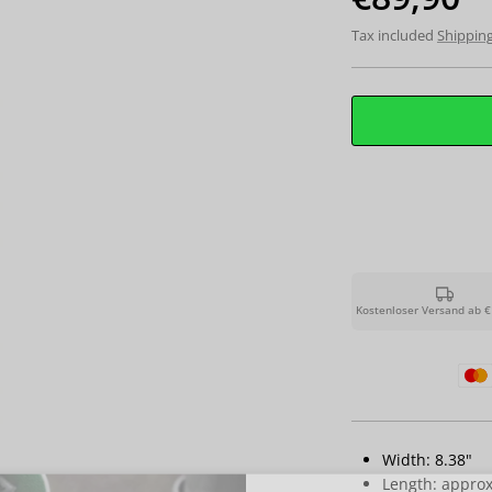
Tax included
Shippin
Kostenloser Versand ab €
Width: 8.38"
Length: approx